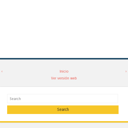
‹
Inicio
›
Ver versión web
Search