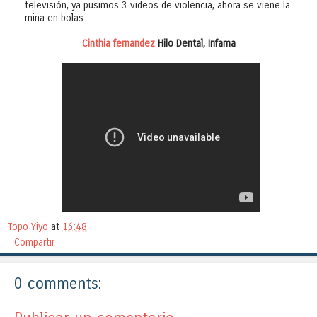
televisión, ya pusimos 3 videos de violencia, ahora se viene la
mina en bolas :
Cinthia fernandez
Hilo Dental, Infama
Topo Yiyo
at
16:48
Compartir
0 comments: