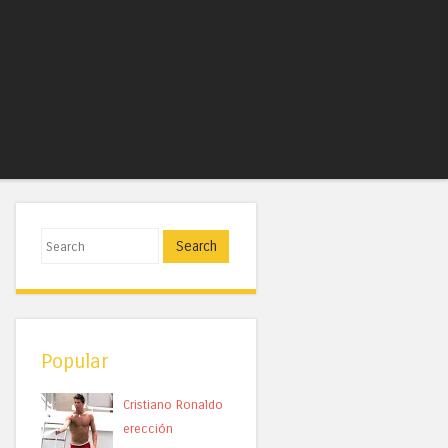
Search
Popular
Cristiano Ronaldo
erección