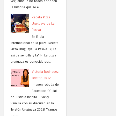
vez, aunque no todos conocen
la historia que se e...
Receta Pizza
Uruguaya de La
Pasiva
En El día
internacional de la pizza: Receta
Pizza Uruguaya La Pasiva. «¡ Es
así de sencilla y ta' !» La pizza
uruguaya es conocida por...
Victoria Rodriguez
Teleton 2012
Imagen robada del
Facebook Oficial
de Justicia Infinita ... Vicky
Vainilla con su discurso en la
Teletón Uruguaya 2012! "Vamos
a rom...