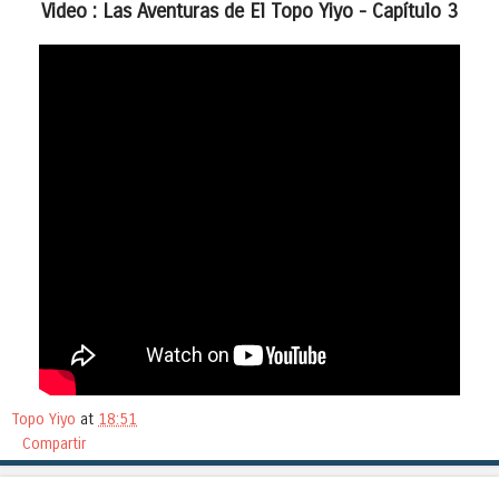
Video :
Las Aventuras de El Topo Yiyo - Capítulo 3
Topo Yiyo
at
18:51
Compartir