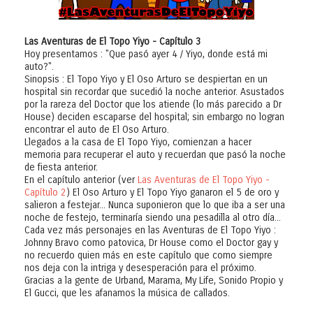
Las Aventuras de El Topo Yiyo - Capítulo 3
Hoy presentamos : "Que pasó ayer 4 / Yiyo, donde está mi
auto?".
Sinopsis : El Topo Yiyo y El Oso Arturo se despiertan en un
hospital sin recordar que sucedió la noche anterior. Asustados
por la rareza del Doctor que los atiende (lo más parecido a Dr
House) deciden escaparse del hospital; sin embargo no logran
encontrar el auto de El Oso Arturo.
Llegados a la casa de El Topo Yiyo, comienzan a hacer
memoria para recuperar el auto y recuerdan que pasó la noche
de fiesta anterior.
En el capítulo anterior (ver
Las Aventuras de El Topo Yiyo -
Capítulo 2
) El Oso Arturo y El Topo Yiyo ganaron el 5 de oro y
salieron a festejar... Nunca suponieron que lo que iba a ser una
noche de festejo, terminaría siendo una pesadilla al otro día...
Cada vez más personajes en las Aventuras de El Topo Yiyo :
Johnny Bravo como patovica, Dr House como el Doctor gay y
no recuerdo quien más en este capítulo que como siempre
nos deja con la intriga y desesperación para el próximo.
Gracias a la gente de Urband, Marama, My Life, Sonido Propio y
El Gucci, que les afanamos la música de callados.