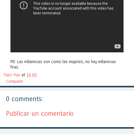
PD: Las milanesas son como las mujeres, no hay milanesas
feas.
Topo Yiyo
at
16:00
Compartir
0 comments:
Publicar un comentario