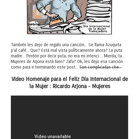
También les dejo de regalo una canción... Se llama Azuquita
p'al café... Que? Está mal vista políticamente ahora? La puta
madre... Perdón por decir puta, no era mi intenci.... Mierda, ta..
Mujeres de Arjona está bien? Zafa? Ok, les dejo esa canción
como para ir terminando este post...
Son complicadas che...
Video Homenaje para el Feliz Día Internacional de
la Mujer : Ricardo Arjona - Mujeres