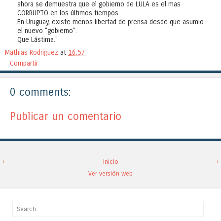
ahora se demuestra que el gobierno de LULA es el mas
CORRUPTO en los últimos tiempos.
En Uruguay, existe menos libertad de prensa desde que asumio
el nuevo "gobierno".
Que Lástima."
Mathias Rodriguez
at
16:57
Compartir
0 comments:
Publicar un comentario
‹
Inicio
›
Ver versión web
Search