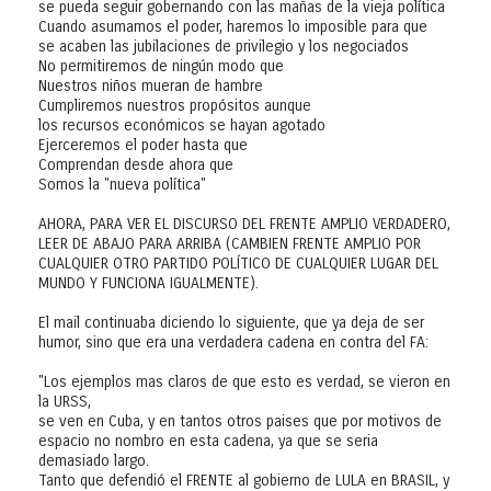
se pueda seguir gobernando con las mañas de la vieja política
Cuando asumamos el poder, haremos lo imposible para que
se acaben las jubilaciones de privilegio y los negociados
No permitiremos de ningún modo que
Nuestros niños mueran de hambre
Cumpliremos nuestros propósitos aunque
los recursos económicos se hayan agotado
Ejerceremos el poder hasta que
Comprendan desde ahora que
Somos la "nueva política"
AHORA, PARA VER EL DISCURSO DEL FRENTE AMPLIO VERDADERO,
LEER DE ABAJO PARA ARRIBA (CAMBIEN FRENTE AMPLIO POR
CUALQUIER OTRO PARTIDO POLÍTICO DE CUALQUIER LUGAR DEL
MUNDO Y FUNCIONA IGUALMENTE).
El mail continuaba diciendo lo siguiente, que ya deja de ser
humor, sino que era una verdadera cadena en contra del FA:
"Los ejemplos mas claros de que esto es verdad, se vieron en
la URSS,
se ven en Cuba, y en tantos otros paises que por motivos de
espacio no nombro en esta cadena, ya que se seria
demasiado largo.
Tanto que defendió el FRENTE al gobierno de LULA en BRASIL, y