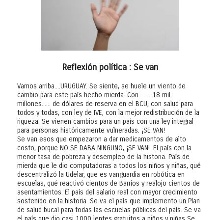
Reflexión política : Se van
Vamos arriba....URUGUAY. Se siente, se huele un viento de
cambio para este país hecho mierda. Con...... ..18 mil
millones...... de dólares de reserva en el BCU, con salud para
todos y todas, con ley de IVE, con la mejor redistribución de la
riqueza. Se vienen cambios para un país con una ley integral
para personas históricamente vulneradas. ¡SE VAN!
Se van esos que empezaron a dar medicamentos de alto
costo, porque NO SE DABA NINGUNO, ¡SE VAN!. El país con la
menor tasa de pobreza y desempleo de la historia. País de
mierda que le dio computadoras a todos los niños y niñas, qué
descentralizó la Udelar, que es vanguardia en robótica en
escuelas, qué reactivó cientos de Barrios y realojo cientos de
asentamientos. El país del salario real con mayor crecimiento
sostenido en la historia. Se va el país que implemento un Plan
de salud bucal para todas las escuelas públicas del país. Se va
el país que dio casi 1000 lentes gratuitos a niños y niñas Se