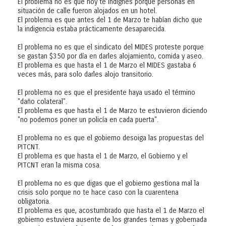
El problema no es que hoy te indignes porque personas en
situación de calle fueron alojados en un hotel.
El problema es que antes del 1 de Marzo te habían dicho que
la indigencia estaba prácticamente desaparecida.
El problema no es que el sindicato del MIDES proteste porque
se gastan $350 por día en darles alojamiento, comida y aseo.
El problema es que hasta el 1 de Marzo el MIDES gastaba 6
veces más, para solo darles alojo transitorio.
El problema no es que el presidente haya usado el término
"daño colateral".
El problema es que hasta el 1 de Marzo te estuvieron diciendo
"no podemos poner un policía en cada puerta".
El problema no es que el gobierno desoiga las propuestas del
PITCNT.
El problema es que hasta el 1 de Marzo, el Gobierno y el
PITCNT eran la misma cosa.
El problema no es que digas que el gobierno gestiona mal la
crisis solo porque no te hace caso con la cuarentena
obligatoria.
El problema es que, acostumbrado que hasta el 1 de Marzo el
gobierno estuviera ausente de los grandes temas y gobernada