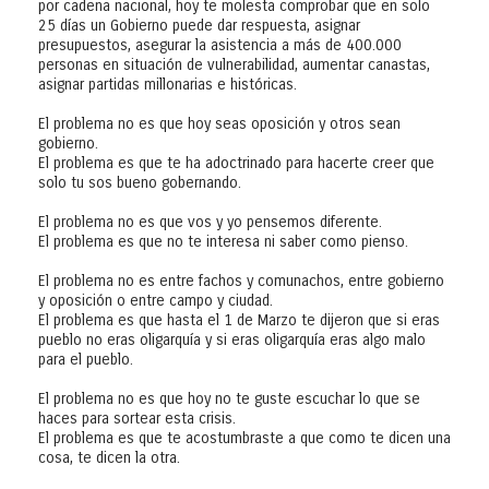
por cadena nacional, hoy te molesta comprobar que en solo
25 días un Gobierno puede dar respuesta, asignar
presupuestos, asegurar la asistencia a más de 400.000
personas en situación de vulnerabilidad, aumentar canastas,
asignar partidas millonarias e históricas.
El problema no es que hoy seas oposición y otros sean
gobierno.
El problema es que te ha adoctrinado para hacerte creer que
solo tu sos bueno gobernando.
El problema no es que vos y yo pensemos diferente.
El problema es que no te interesa ni saber como pienso.
El problema no es entre fachos y comunachos, entre gobierno
y oposición o entre campo y ciudad.
El problema es que hasta el 1 de Marzo te dijeron que si eras
pueblo no eras oligarquía y si eras oligarquía eras algo malo
para el pueblo.
El problema no es que hoy no te guste escuchar lo que se
haces para sortear esta crisis.
El problema es que te acostumbraste a que como te dicen una
cosa, te dicen la otra.