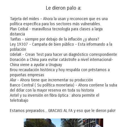
Le dieron palo a:
Tarjeta del mides - Ahora la usan y reconocen que es una
política específica para los sectores más vulnerables.
Plan Ceibal - maravillosa tecnología para clases a larga
distancia
Tarifas - siempre por debajo de la inflación ¿y ahora?
Ley 19307 - Campaña de bien público - Esta informando a la
población
UdelaR - Crean Test para hacer un diagnóstico correspondiente
Donación a China para evitar catástrofe a nivel internacional-
China viene a ayudar a Uruguay
Brou recaudación histórica y hoy respalda con préstamos a
pequeñas empresas
Alur - Ahora tiene que incrementar su producción
Banco Central ( Su política monetaria) - Ahora contiene la suba
del dólar con la mayor reserva en toda su historia
Antel y su inversión en fibra óptica : ahora permite el
teletrabajo
Estamos preparados... GRACIAS AL FA y eso que le dieron palo!