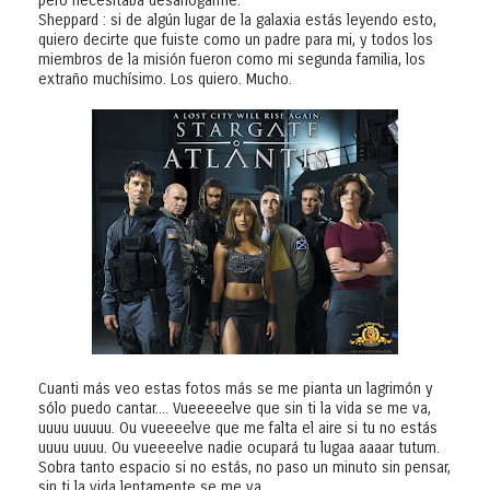
pero necesitaba desahogarme.
Sheppard : si de algún lugar de la galaxia estás leyendo esto,
quiero decirte que fuiste como un padre para mi, y todos los
miembros de la misión fueron como mi segunda familia, los
extraño muchísimo. Los quiero. Mucho.
Cuanti más veo estas fotos más se me pianta un lagrimón y
sólo puedo cantar.... Vueeeeelve que sin ti la vida se me va,
uuuu uuuuu. Ou vueeeelve que me falta el aire si tu no estás
uuuu uuuu. Ou vueeeelve nadie ocupará tu lugaa aaaar tutum.
Sobra tanto espacio si no estás, no paso un minuto sin pensar,
sin ti la vida lentamente se me va...