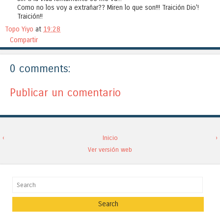
Como no los voy a extrañar?? Miren lo que son!!! Traición Dio'!
Traición!!
Topo Yiyo
at
19:28
Compartir
0 comments:
Publicar un comentario
‹
Inicio
›
Ver versión web
Search