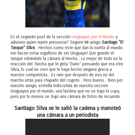
Es el segundo post de la sección
Uruguayos por el Mundo
y
adivinen quien repite presencia? Seguro! MI amigo
Santiago "El
Tanque" Silva
... Hechos como este que dan la vuelta al mundo
me hacen estar orgulloso de ser Uruguayo! Que grande el
tanque robándole la cámara al hincha... Lo mejor de todo es la
reacción del hincha que le grita "Darío" pensando que era otro
Silva, lo cual no creo que le haya hecho ninguna gracia a
nuestro compatriota... Es raro que después de eso no dió
marcha atrás para chaparlo del cogote... Pero bueno... Bien por
nuestro amigo, estrella indiscutida de nuestra sección
Uruguayos por el mundo, una lástima que no se trajo la copa,
pero por lo menos se trajo una cámara de fotos de recuerdo.
Santiago Silva se le salió la cadena y manoteó
una cámara a un periodista