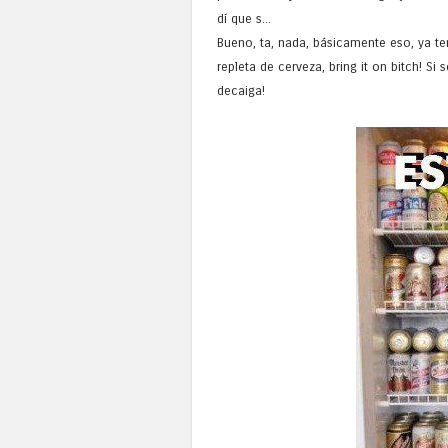
dí que s...
Bueno, ta, nada, básicamente eso, ya t
repleta de cerveza, bring it on bitch! S
decaiga!