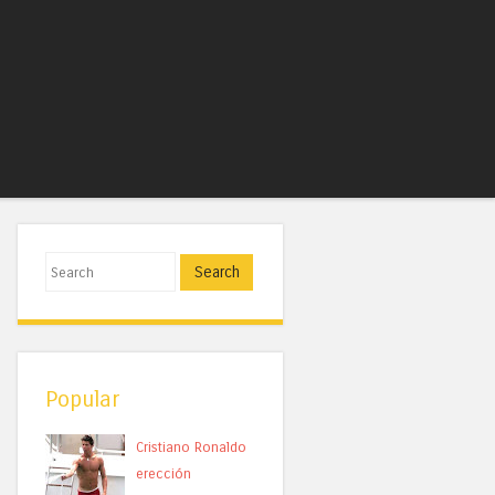
Search
Popular
Cristiano Ronaldo
erección