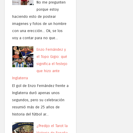
No me pregunten
porque estoy
haciendo esto de postear
imagenes y fotos de un hombre
con una erección... Ok, se los
voy a contar para no que...
Enzo Fernández y
el Topo Gigio: qué
significa el festejo
que hizo ante
Inglaterra
El gol de Enzo Fernández frente a
Inglaterra duró apenas unos
segundos, pero su celebración
resumió más de 25 años de
historia del fútbol ar...
¿Predijo el Tarot la
Victoria de España