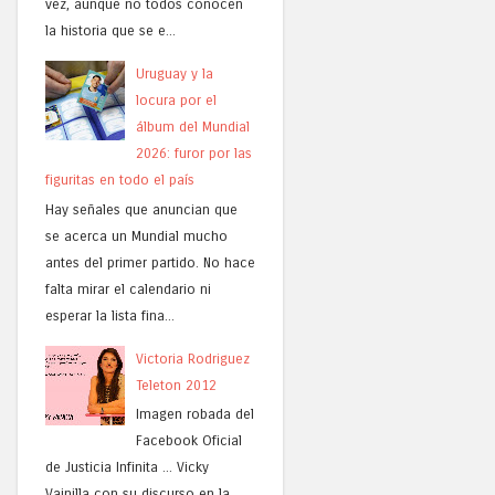
vez, aunque no todos conocen
la historia que se e...
Uruguay y la
locura por el
álbum del Mundial
2026: furor por las
figuritas en todo el país
Hay señales que anuncian que
se acerca un Mundial mucho
antes del primer partido. No hace
falta mirar el calendario ni
esperar la lista fina...
Victoria Rodriguez
Teleton 2012
Imagen robada del
Facebook Oficial
de Justicia Infinita ... Vicky
Vainilla con su discurso en la