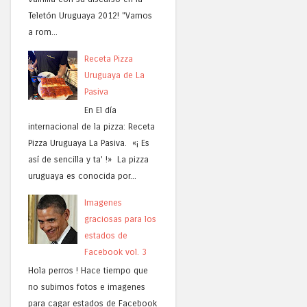
Teletón Uruguaya 2012! "Vamos
a rom...
Receta Pizza
Uruguaya de La
Pasiva
En El día
internacional de la pizza: Receta
Pizza Uruguaya La Pasiva. «¡ Es
así de sencilla y ta' !» La pizza
uruguaya es conocida por...
Imagenes
graciosas para los
estados de
Facebook vol. 3
Hola perros ! Hace tiempo que
no subimos fotos e imagenes
para cagar estados de Facebook