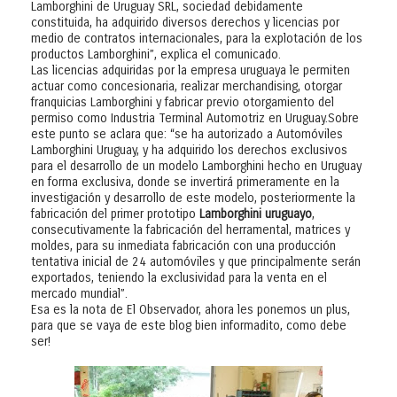
Lamborghini de Uruguay SRL, sociedad debidamente
constituida, ha adquirido diversos derechos y licencias por
medio de contratos internacionales, para la explotación de los
productos Lamborghini”, explica el comunicado.
Las licencias adquiridas por la empresa uruguaya le permiten
actuar como concesionaria, realizar merchandising, otorgar
franquicias Lamborghini y fabricar previo otorgamiento del
permiso como Industria Terminal Automotriz en Uruguay.Sobre
este punto se aclara que: “se ha autorizado a Automóviles
Lamborghini Uruguay, y ha adquirido los derechos exclusivos
para el desarrollo de un modelo Lamborghini hecho en Uruguay
en forma exclusiva, donde se invertirá primeramente en la
investigación y desarrollo de este modelo, posteriormente la
fabricación del primer prototipo
Lamborghini uruguayo
,
consecutivamente la fabricación del herramental, matrices y
moldes, para su inmediata fabricación con una producción
tentativa inicial de 24 automóviles y que principalmente serán
exportados, teniendo la exclusividad para la venta en el
mercado mundial”.
Esa es la nota de El Observador, ahora les ponemos un plus,
para que se vaya de este blog bien informadito, como debe
ser!