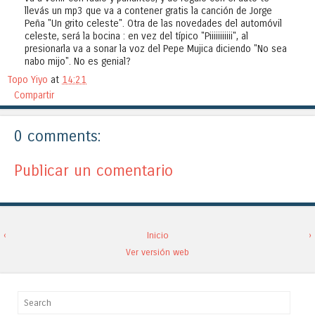
llevás un mp3 que va a contener gratis la canción de Jorge
Peña "Un grito celeste". Otra de las novedades del automóvil
celeste, será la bocina : en vez del típico "Piiiiiiiiiii", al
presionarla va a sonar la voz del Pepe Mujica diciendo "No sea
nabo mijo". No es genial?
Topo Yiyo
at
14:21
Compartir
0 comments:
Publicar un comentario
‹
Inicio
›
Ver versión web
Search