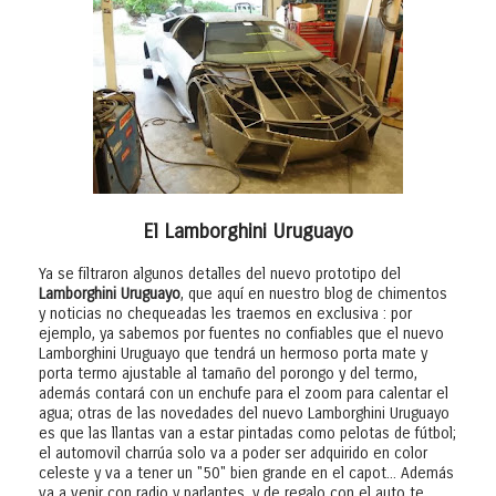
El Lamborghini Uruguayo
Ya se filtraron algunos detalles del nuevo prototipo del
Lamborghini Uruguayo
, que aquí en nuestro blog de chimentos
y noticias no chequeadas les traemos en exclusiva : por
ejemplo, ya sabemos por fuentes no confiables que el nuevo
Lamborghini Uruguayo que tendrá un hermoso porta mate y
porta termo ajustable al tamaño del porongo y del termo,
además contará con un enchufe para el zoom para calentar el
agua; otras de las novedades del nuevo Lamborghini Uruguayo
es que las llantas van a estar pintadas como pelotas de fútbol;
el automovil charrúa solo va a poder ser adquirido en color
celeste y va a tener un "50" bien grande en el capot... Además
va a venir con radio y parlantes, y de regalo con el auto te