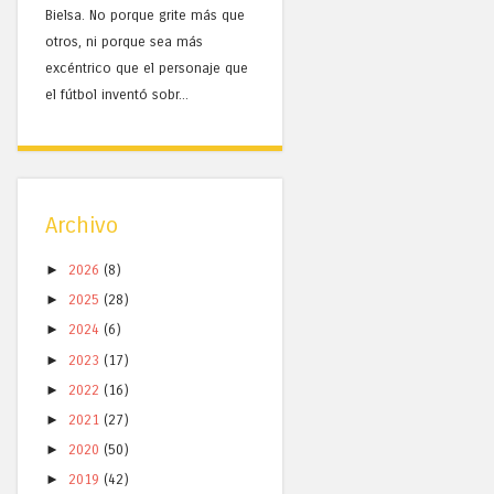
Bielsa. No porque grite más que
otros, ni porque sea más
excéntrico que el personaje que
el fútbol inventó sobr...
Archivo
►
2026
(8)
►
2025
(28)
►
2024
(6)
►
2023
(17)
►
2022
(16)
►
2021
(27)
►
2020
(50)
►
2019
(42)