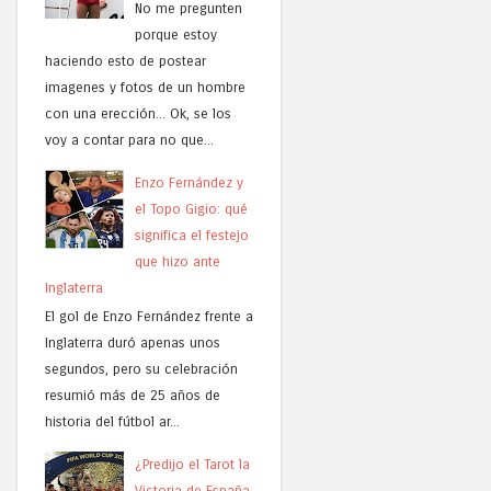
No me pregunten
porque estoy
haciendo esto de postear
imagenes y fotos de un hombre
con una erección... Ok, se los
voy a contar para no que...
Enzo Fernández y
el Topo Gigio: qué
significa el festejo
que hizo ante
Inglaterra
El gol de Enzo Fernández frente a
Inglaterra duró apenas unos
segundos, pero su celebración
resumió más de 25 años de
historia del fútbol ar...
¿Predijo el Tarot la
Victoria de España