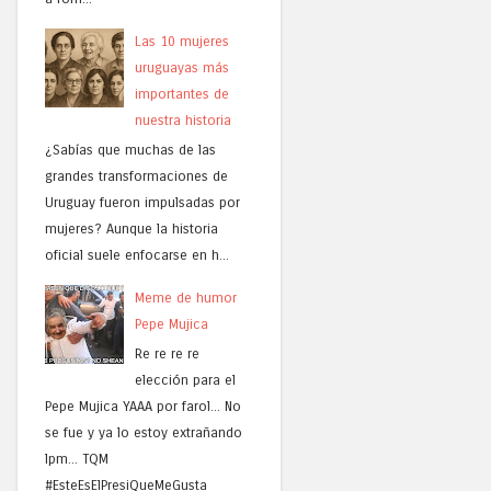
Las 10 mujeres
uruguayas más
importantes de
nuestra historia
¿Sabías que muchas de las
grandes transformaciones de
Uruguay fueron impulsadas por
mujeres? Aunque la historia
oficial suele enfocarse en h...
Meme de humor
Pepe Mujica
Re re re re
elección para el
Pepe Mujica YAAA por farol... No
se fue y ya lo estoy extrañando
lpm... TQM
#EsteEsElPresiQueMeGusta