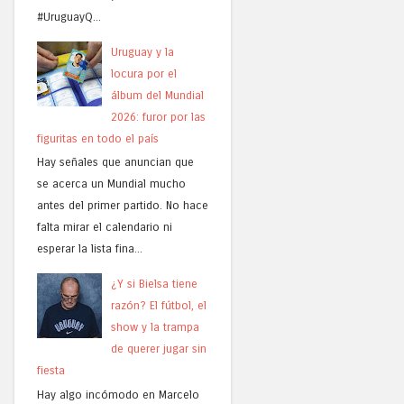
#UruguayQ...
Uruguay y la
locura por el
álbum del Mundial
2026: furor por las
figuritas en todo el país
Hay señales que anuncian que
se acerca un Mundial mucho
antes del primer partido. No hace
falta mirar el calendario ni
esperar la lista fina...
¿Y si Bielsa tiene
razón? El fútbol, el
show y la trampa
de querer jugar sin
fiesta
Hay algo incómodo en Marcelo