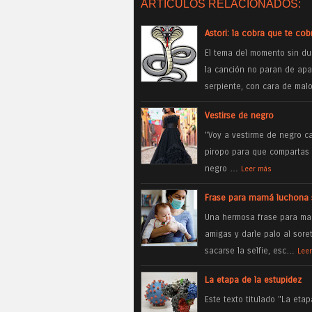
ARTÍCULOS RELACIONADOS:
Astori: la cobra que te cob
El tema del momento sin du
la canción no paran de apa
serpiente, con cara de ma
Vestirse de negro
"Voy a vestirme de negro c
piropo para que compartas 
negro …
Leer más
Frase para mamá luchona s
Una hermosa frase para mam
amigas y darle palo al sore
sacarse la selfie, esc…
Lee
La etapa de la estupidez
Este texto titulado "La et