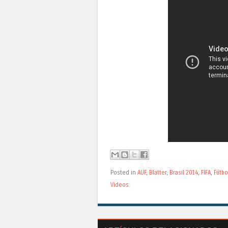
Posted in
AUF
,
Blatter
,
Brasil 2014
,
FIFA
,
Fútbo
Videos