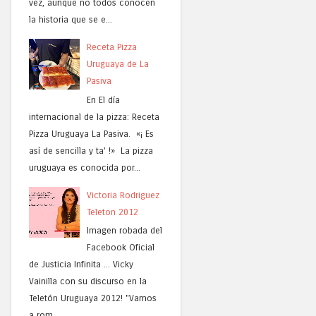
vez, aunque no todos conocen
la historia que se e...
Receta Pizza
Uruguaya de La
Pasiva
En El día
internacional de la pizza: Receta
Pizza Uruguaya La Pasiva. «¡ Es
así de sencilla y ta' !» La pizza
uruguaya es conocida por...
Victoria Rodriguez
Teleton 2012
Imagen robada del
Facebook Oficial
de Justicia Infinita ... Vicky
Vainilla con su discurso en la
Teletón Uruguaya 2012! "Vamos
a rom...