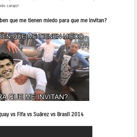
ndo carajo!
aben que me tienen miedo para que me invitan?
guay vs Fifa vs Suárez vs Brasil 2014