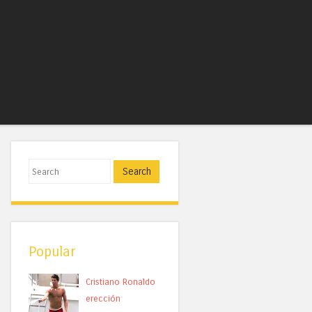
Search
Popular
Cristiano Ronaldo
erección