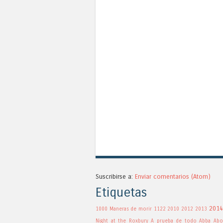
Suscribirse a:
Enviar comentarios (Atom)
Etiquetas
2014
1000 Maneras de morir
1122
2010
2012
2013
Night at the Roxbury
A prueba de todo
Abba
Abo