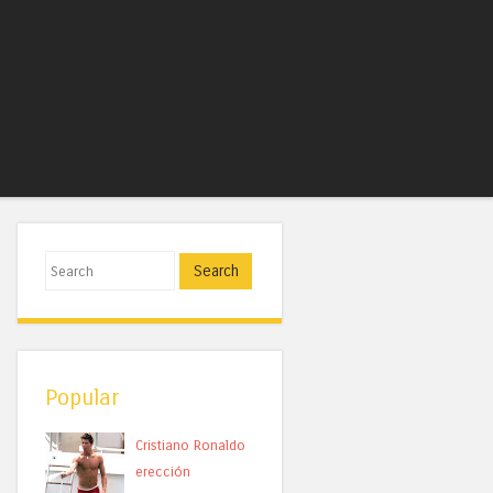
Search
Popular
Cristiano Ronaldo
erección