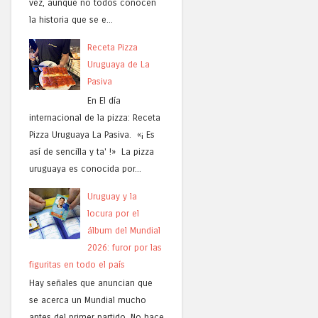
vez, aunque no todos conocen
la historia que se e...
Receta Pizza
Uruguaya de La
Pasiva
En El día
internacional de la pizza: Receta
Pizza Uruguaya La Pasiva. «¡ Es
así de sencilla y ta' !» La pizza
uruguaya es conocida por...
Uruguay y la
locura por el
álbum del Mundial
2026: furor por las
figuritas en todo el país
Hay señales que anuncian que
se acerca un Mundial mucho
antes del primer partido. No hace