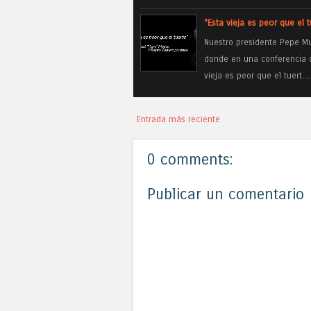
"Esta vieja es peor que el 
Nuestro presidente Pepe M
donde en una conferencia de
vieja es peor que el tuert…
Entrada más reciente
0 comments:
Publicar un comentario