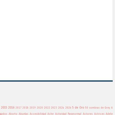
2015
2016
5 de Oro
2017
2018
2019
2020
2022
2023
2024
2026
50 sombras de Grey
A
gados
Aborto
Abuelas
Accesibilidad
Ache
Actividad Paranormal
Actores
Actrices
Adele