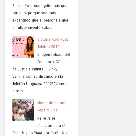
Bielsa. No porque grite más que
otros, ni porque sea más
excéntrico que el personaje que
el fútbol inventó sobr...
Victoria Rodriguez
Teleton 2012
Imagen robada del
Facebook Oficial
de Justicia Infinita ... Vicky
Vainilla con su discurso en la
Teletón Uruguaya 2012! "Vamos
a rom...
Meme de humor
Pepe Mujica
Re re re re
elección para el
Pepe Mujica YAAA por farol... No