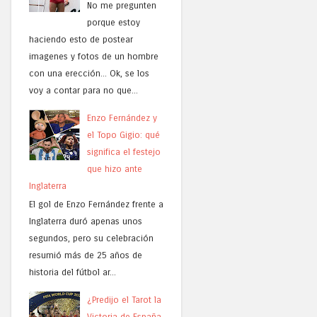
No me pregunten
porque estoy
haciendo esto de postear
imagenes y fotos de un hombre
con una erección... Ok, se los
voy a contar para no que...
Enzo Fernández y
el Topo Gigio: qué
significa el festejo
que hizo ante
Inglaterra
El gol de Enzo Fernández frente a
Inglaterra duró apenas unos
segundos, pero su celebración
resumió más de 25 años de
historia del fútbol ar...
¿Predijo el Tarot la
Victoria de España