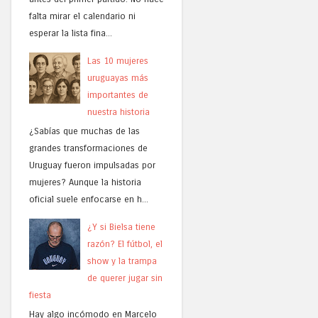
falta mirar el calendario ni
esperar la lista fina...
Las 10 mujeres
uruguayas más
importantes de
nuestra historia
¿Sabías que muchas de las
grandes transformaciones de
Uruguay fueron impulsadas por
mujeres? Aunque la historia
oficial suele enfocarse en h...
¿Y si Bielsa tiene
razón? El fútbol, el
show y la trampa
de querer jugar sin
fiesta
Hay algo incómodo en Marcelo