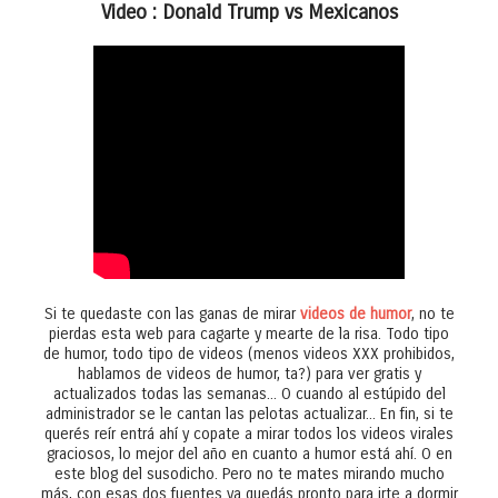
Video : Donald Trump vs Mexicanos
Si te quedaste con las ganas de mirar
videos de humor
, no te
pierdas esta web para cagarte y mearte de la risa. Todo tipo
de humor, todo tipo de videos (menos videos XXX prohibidos,
hablamos de videos de humor, ta?) para ver gratis y
actualizados todas las semanas... O cuando al estúpido del
administrador se le cantan las pelotas actualizar... En fin, si te
querés reír entrá ahí y copate a mirar todos los videos virales
graciosos, lo mejor del año en cuanto a humor está ahí. O en
este blog del susodicho. Pero no te mates mirando mucho
más, con esas dos fuentes ya quedás pronto para irte a dormir