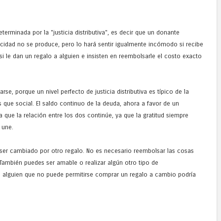
terminada por la "justicia distributiva", es decir que un donante
cidad no se produce, pero lo hará sentir igualmente incómodo si recibe
si le dan un regalo a alguien e insisten en reembolsarle el costo exacto
rse, porque un nivel perfecto de justicia distributiva es típico de la
que social. El saldo continuo de la deuda, ahora a favor de un
 que la relación entre los dos continúe, ya que la gratitud siempre
 une.
ser cambiado por otro regalo. No es necesario reembolsar las cosas
También puedes ser amable o realizar algún otro tipo de
 alguien que no puede permitirse comprar un regalo a cambio podría