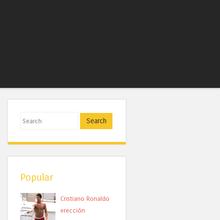
Search
Popular
Cristiano Ronaldo
erección