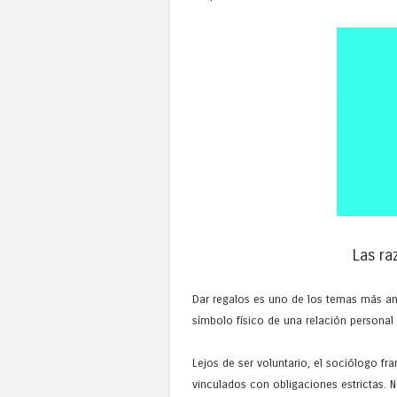
Las ra
Dar regalos es uno de los temas más ant
símbolo físico de una relación personal
Lejos de ser voluntario, el sociólogo f
vinculados con obligaciones estrictas. Ne