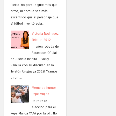
Bielsa. No porque grite más que
otros, ni porque sea más
excéntrico que el personaje que
el fútbol inventó sobr...
Victoria Rodriguez
Teleton 2012
Imagen robada del
Facebook Oficial
de Justicia Infinita ... Vicky
Vainilla con su discurso en la
Teletón Uruguaya 2012! "Vamos
a rom...
Meme de humor
Pepe Mujica
Re re re re
elección para el
Pepe Mujica YAAA por farol... No