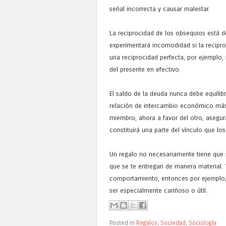
señal incorrecta y causar malestar.
La reciprocidad de los obsequios está de
experimentará incomodidad si la recipro
una reciprocidad perfecta, por ejemplo, 
del presente en efectivo.
El saldo de la deuda nunca debe equilibra
relación de intercambio económico más 
miembro, ahora a favor del otro, asegura
constituirá una parte del vínculo que los
Un regalo no necesariamente tiene que 
que se te entregan de manera material. 
comportamiento, entonces por ejemplo,
ser especialmente cariñoso o útil.
Posted in
Regalos
,
Sociedad
,
Sociología