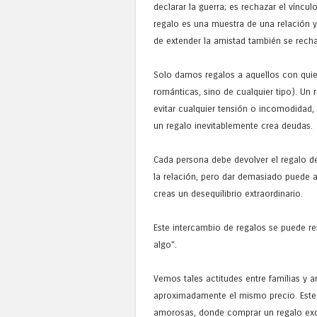
declarar la guerra; es rechazar el víncu
regalo es una muestra de una relación y 
de extender la amistad también se rech
Solo damos regalos a aquellos con qui
románticas, sino de cualquier tipo). Un 
evitar cualquier tensión o incomodidad,
un regalo inevitablemente crea deudas.
Cada persona debe devolver el regalo d
la relación, pero dar demasiado puede 
creas un desequilibrio extraordinario.
Este intercambio de regalos se puede re
algo".
Vemos tales actitudes entre familias y
aproximadamente el mismo precio. Este
amorosas, donde comprar un regalo exce