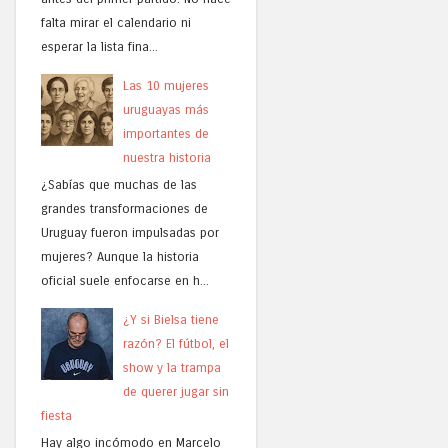
falta mirar el calendario ni
esperar la lista fina...
Las 10 mujeres
uruguayas más
importantes de
nuestra historia
¿Sabías que muchas de las
grandes transformaciones de
Uruguay fueron impulsadas por
mujeres? Aunque la historia
oficial suele enfocarse en h...
¿Y si Bielsa tiene
razón? El fútbol, el
show y la trampa
de querer jugar sin
fiesta
Hay algo incómodo en Marcelo