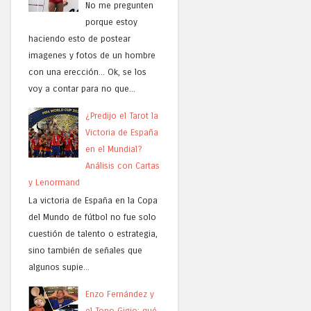
No me pregunten
porque estoy
haciendo esto de postear
imagenes y fotos de un hombre
con una erección... Ok, se los
voy a contar para no que...
¿Predijo el Tarot la
Victoria de España
en el Mundial?
Análisis con Cartas
y Lenormand
La victoria de España en la Copa
del Mundo de fútbol no fue solo
cuestión de talento o estrategia,
sino también de señales que
algunos supie...
Enzo Fernández y
el Topo Gigio: qué