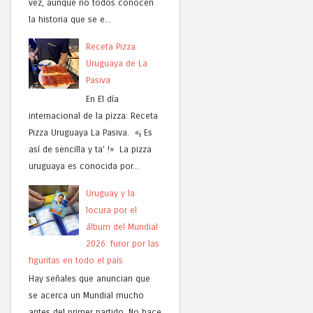
vez, aunque no todos conocen
la historia que se e...
Receta Pizza
Uruguaya de La
Pasiva
En El día
internacional de la pizza: Receta
Pizza Uruguaya La Pasiva. «¡ Es
así de sencilla y ta' !» La pizza
uruguaya es conocida por...
Uruguay y la
locura por el
álbum del Mundial
2026: furor por las
figuritas en todo el país
Hay señales que anuncian que
se acerca un Mundial mucho
antes del primer partido. No hace