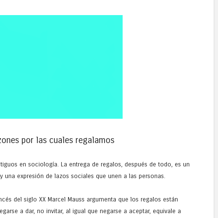
zones por las cuales regalamos
iguos en sociología. La entrega de regalos, después de todo, es un
 y una expresión de lazos sociales que unen a las personas.
rancés del siglo XX Marcel Mauss argumenta que los regalos están
garse a dar, no invitar, al igual que negarse a aceptar, equivale a