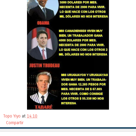
Topo Yiyo
at
14:10
Compartir