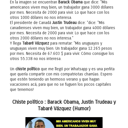
En la imagen se encuentran
Barack Obama
que dice: "Mis
americanos viven muy bien, un trabajador gana 3000 dólares
por mes. Necesita de 2000 para vivir. Lo que hace con los
otros 1000 dólares no nos interesa.
El presidente de Canadá
Justin Trudeau
dice: "dice: "Mis
canadienses viven muy bien, un trabajador gana 4000 dólares
por mes. Necesita de 2000 para vivir. Lo que hace con los
otros 2000 dólares no nos interesa."
Y llega
Tabaré Vázquez
para rematar: "Mis uruguayos y
uruguayas viven muy bien. Un trabajador gana 12.265 pesos
por mes. Necesita de 67.603 $ para vivir. Cómo consigue los
otros 55.338 no nos interesa.
Un
chiste político
que me llegó por Whatsapp y es una perlita
que quería compartir con mis compatriotas charrúas. Espero
que estén teniendo un hermoso verano y que hagan
vacaciones acá, para que no se fuguen los pocos capitales
que tenemos!
Chiste político : Barack Obama, Justin Trudeau y
Tabaré Vázquez (Humor)