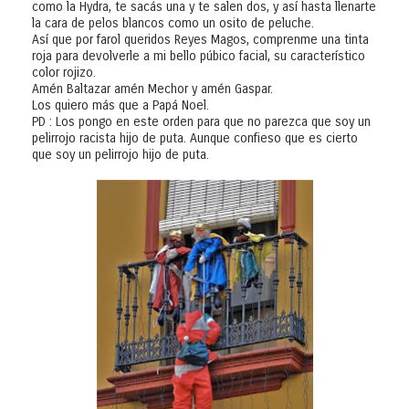
como la Hydra, te sacás una y te salen dos, y así hasta llenarte
la cara de pelos blancos como un osito de peluche.
Así que por farol queridos Reyes Magos, comprenme una tinta
roja para devolverle a mi bello púbico facial, su característico
color rojizo.
Amén Baltazar amén Mechor y amén Gaspar.
Los quiero más que a Papá Noel.
PD : Los pongo en este orden para que no parezca que soy un
pelirrojo racista hijo de puta. Aunque confieso que es cierto
que soy un pelirrojo hijo de puta.