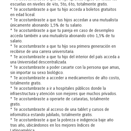
escuelas en niveles de 4to, 5to, 6to, totalmente gratis.
* Te acostumbraste a que tu hijo acceda a boletos gratuitos
en edad liceal.
* Te acostumbraste a que tus hijos accedan a una mutualista
únicamente abonando 1,5% de tu salario.
* Te acostumbraste a que tu pareja en caso de desempleo
acceda también a una mutualista abonando otro 1,5% de tu
salario.
* Te acostumbraste a que tu hijo sea primera generación en
recibirse de una carrera universitaria.
* Te acostumbraste a que tu hijo del interior del país acceda a
una Universidad descentralizada.
* Te acostumbraste a poder casarte con la persona que amas,
sin importar su sexo biológico.
* Te acostumbraste a acceder a medicamentos de alto costo,
totalmente gratis.
* Te acostumbraste a ir a hospitales públicos donde la
infraestructura y atención son mejores que muchos privados.
* Te acostumbraste a operarte de cataratas, totalmente
gratis.
* Te acostumbraste al acceso de una tablet y cursos de
informática estando jubilado, totalmente gratis.
* Te acostumbraste a que la pobreza e indigencia baje año
tras año, ubicándonos en los mejores índices de
Latinoamérica.