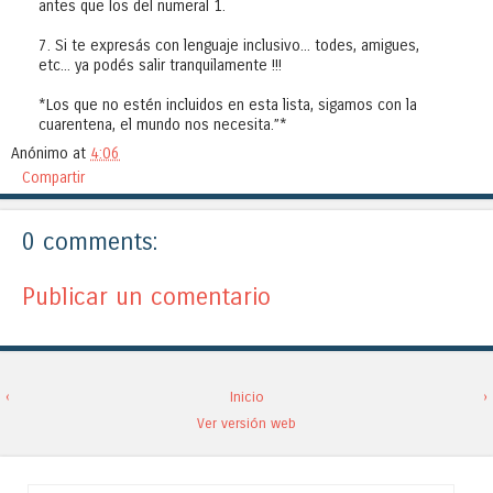
antes que los del numeral 1.
7. Si te expresás con lenguaje inclusivo... todes, amigues,
etc... ya podés salir tranquilamente !!!
*Los que no estén incluidos en esta lista, sigamos con la
cuarentena, el mundo nos necesita.”*
Anónimo
at
4:06
Compartir
0 comments:
Publicar un comentario
‹
Inicio
›
Ver versión web