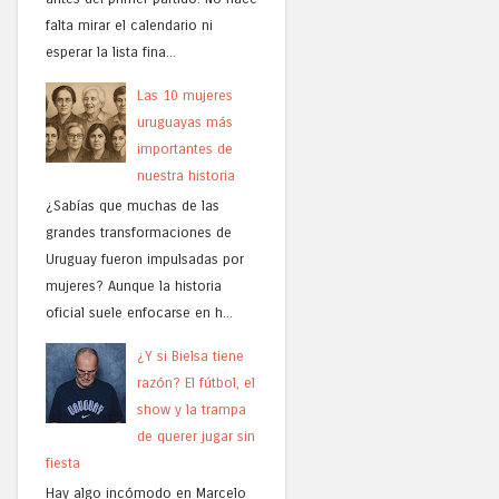
falta mirar el calendario ni
esperar la lista fina...
Las 10 mujeres
uruguayas más
importantes de
nuestra historia
¿Sabías que muchas de las
grandes transformaciones de
Uruguay fueron impulsadas por
mujeres? Aunque la historia
oficial suele enfocarse en h...
¿Y si Bielsa tiene
razón? El fútbol, el
show y la trampa
de querer jugar sin
fiesta
Hay algo incómodo en Marcelo