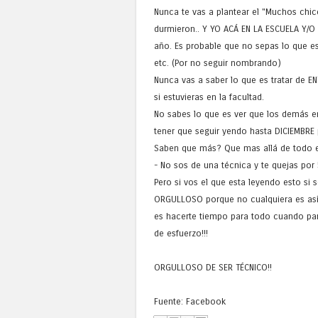
Nunca te vas a plantear el "Muchos chico
durmieron.. Y YO ACÁ EN LA ESCUELA Y/O T
año. Es probable que no sepas lo que 
etc. (Por no seguir nombrando)
Nunca vas a saber lo que es tratar de E
si estuvieras en la facultad.
No sabes lo que es ver que los demás e
tener que seguir yendo hasta DICIEMBRE 
Saben que más? Que mas allá de todo e
- No sos de una técnica y te quejas por
Pero si vos el que esta leyendo esto si s
ORGULLOSO porque no cualquiera es así 
es hacerte tiempo para todo cuando par
de esfuerzo!!!
ORGULLOSO DE SER TÉCNICO!!
Fuente: Facebook