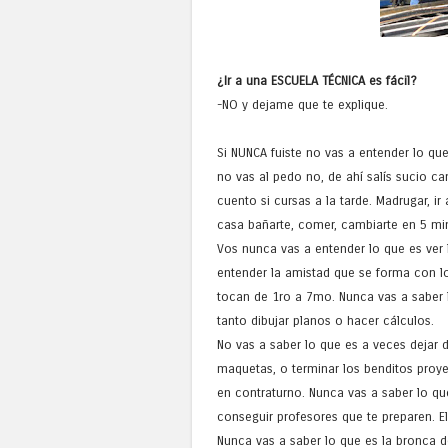
¿Ir a una ESCUELA TÉCNICA es fácil?
-NO y dejame que te explique.
Si NUNCA fuiste no vas a entender lo que
no vas al pedo no, de ahí salís sucio ca
cuento si cursas a la tarde. Madrugar, ir
casa bañarte, comer, cambiarte en 5 minu
Vos nunca vas a entender lo que es ver 
entender la amistad que se forma con l
tocan de 1ro a 7mo. Nunca vas a saber
tanto dibujar planos o hacer cálculos.
No vas a saber lo que es a veces dejar d
maquetas, o terminar los benditos proyec
en contraturno. Nunca vas a saber lo qu
conseguir profesores que te preparen. E
Nunca vas a saber lo que es la bronca d