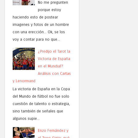
No me pregunten
porque estoy
haciendo esto de postear
imagenes y fotos de un hombre
con una erección... Ok, se los
voy a contar para no que...
¿Predijo el Tarot la
Victoria de España
en el Mundial?
Análisis con Cartas
y Lenormand
La victoria de España en la Copa
del Mundo de fútbol no fue solo
cuestión de talento o estrategia,
sino también de señales que
algunos supie...
Enzo Fernández y
el Topo Gigio: qué