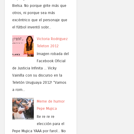
Bielsa. No porque grite más que
otros, ni porque sea más
excéntrico que el personaje que
el fútbol inventó sobr...
Victoria Rodriguez
Teleton 2012
Imagen robada del
Facebook Oficial
de Justicia Infinita ... Vicky
Vainilla con su discurso en la
Teletón Uruguaya 2012! "Vamos
a rom...
Meme de humor
Pepe Mujica
Re re re re
elección para el
Pepe Mujica YAAA por farol... No