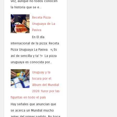
vez, aunque no todos conocen
la historia que se e...
Receta Pizza
Uruguaya de La
Pasiva
En El día
internacional de la pizza: Receta
Pizza Uruguaya La Pasiva. «¡ Es
así de sencilla y ta' !» La pizza
uruguaya es conocida por...
Uruguay y la
locura por el
álbum del Mundial
2026: furor por las
figuritas en todo el país
Hay señales que anuncian que
se acerca un Mundial mucho
antes del primer partido. No hace