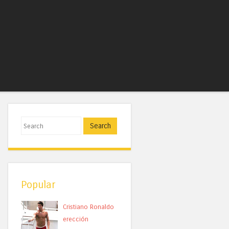
Search
Popular
Cristiano Ronaldo
erección