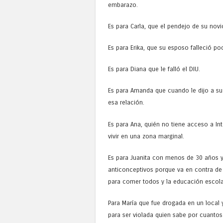
embarazo.
Es para Carla, que el pendejo de su novi
Es para Erika, que su esposo falleció p
Es para Diana que le falló el DIU.
Es para Amanda que cuando le dijo a su 
esa relación.
Es para Ana, quién no tiene acceso a I
vivir en una zona marginal.
Es para Juanita con menos de 30 años y
anticonceptivos porque va en contra de
para comer todos y la educación escolar
Para María que fue drogada en un local
para ser violada quien sabe por cuant