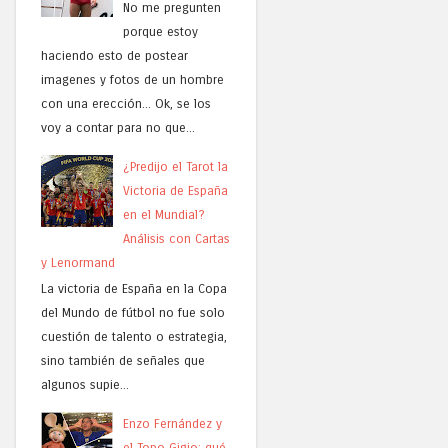
No me pregunten
porque estoy
haciendo esto de postear
imagenes y fotos de un hombre
con una erección... Ok, se los
voy a contar para no que...
¿Predijo el Tarot la
Victoria de España
en el Mundial?
Análisis con Cartas
y Lenormand
La victoria de España en la Copa
del Mundo de fútbol no fue solo
cuestión de talento o estrategia,
sino también de señales que
algunos supie...
Enzo Fernández y
el Topo Gigio: qué