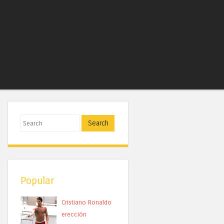
Search
Popular
Cristiano Ronaldo
erección