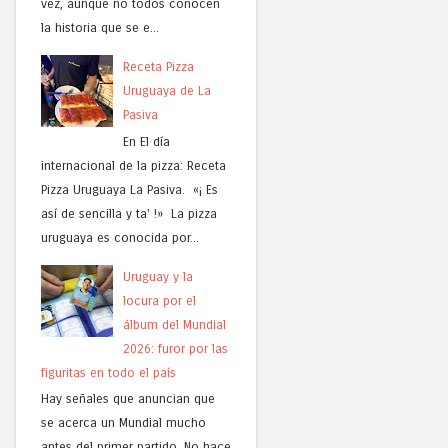
vez, aunque no todos conocen
la historia que se e...
Receta Pizza
Uruguaya de La
Pasiva
En El día
internacional de la pizza: Receta
Pizza Uruguaya La Pasiva. «¡ Es
así de sencilla y ta' !» La pizza
uruguaya es conocida por...
Uruguay y la
locura por el
álbum del Mundial
2026: furor por las
figuritas en todo el país
Hay señales que anuncian que
se acerca un Mundial mucho
antes del primer partido. No hace