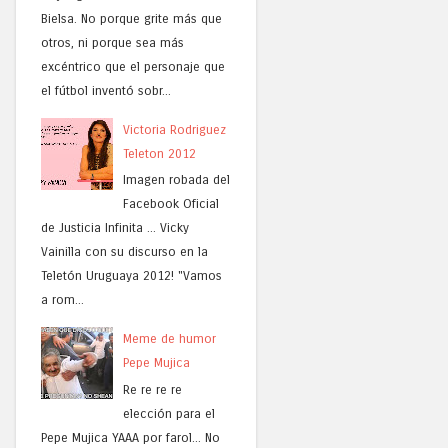
Bielsa. No porque grite más que
otros, ni porque sea más
excéntrico que el personaje que
el fútbol inventó sobr...
Victoria Rodriguez
Teleton 2012
Imagen robada del
Facebook Oficial
de Justicia Infinita ... Vicky
Vainilla con su discurso en la
Teletón Uruguaya 2012! "Vamos
a rom...
Meme de humor
Pepe Mujica
Re re re re
elección para el
Pepe Mujica YAAA por farol... No