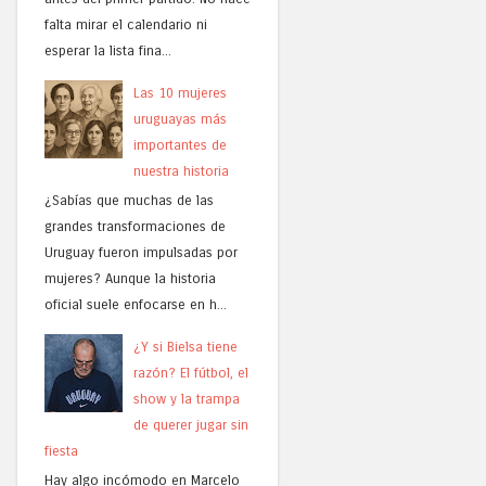
falta mirar el calendario ni
esperar la lista fina...
Las 10 mujeres
uruguayas más
importantes de
nuestra historia
¿Sabías que muchas de las
grandes transformaciones de
Uruguay fueron impulsadas por
mujeres? Aunque la historia
oficial suele enfocarse en h...
¿Y si Bielsa tiene
razón? El fútbol, el
show y la trampa
de querer jugar sin
fiesta
Hay algo incómodo en Marcelo