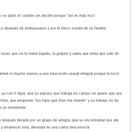
o se quitó el condón sin decirle porque "así es más rico".
oco después de embarazarse y era el único sostén de su familia.
novio que no le había bajado, la golpeó y sabía que tenía que salir de
nternet ni mucho menos a una educación sexual integral porque le tocó
 ya con 5 hijos, que su esposo que trabaja en campo no quiere que use
 Dios, que pregonan "los hijos que Dios me mande" y su trabajo no da
 es inexistente.
 y después llevada por un grupo de amigos que se encontraban por ahí
os y amanecer sola, desnuda en una cama desconocía