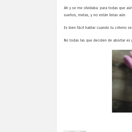
Ah y se me olvidaba: para todas que aún
sueños, metas, y no están listas aún.
Es bien fácil hablar cuando tu criterio s
No todas las que deciden de abortar es 