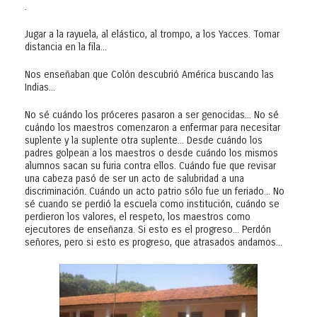
.
Jugar a la rayuela, al elástico, al trompo, a los Yacces. Tomar
distancia en la fila...
Nos enseñaban que Colón descubrió América buscando las
Indias...
No sé cuándo los próceres pasaron a ser genocidas... No sé
cuándo los maestros comenzaron a enfermar para necesitar
suplente y la suplente otra suplente... Desde cuándo los
padres golpean a los maestros o desde cuándo los mismos
alumnos sacan su furia contra ellos. Cuándo fue que revisar
una cabeza pasó de ser un acto de salubridad a una
discriminación. Cuándo un acto patrio sólo fue un feriado... No
sé cuando se perdió la escuela como institución, cuándo se
perdieron los valores, el respeto, los maestros como
ejecutores de enseñanza. Si esto es el progreso... Perdón
señores, pero si esto es progreso, que atrasados andamos...