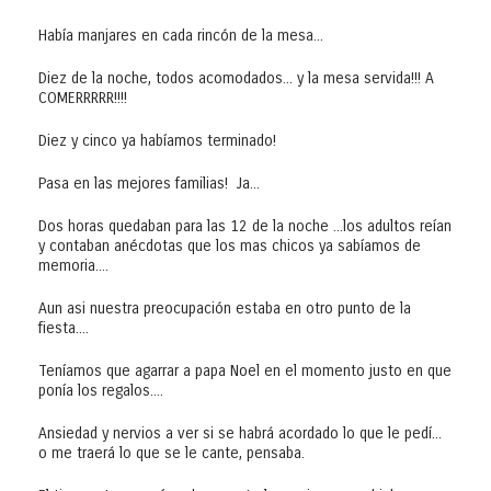
Había manjares en cada rincón de la mesa...
Diez de la noche, todos acomodados... y la mesa servida!!! A
COMERRRRR!!!!
Diez y cinco ya habíamos terminado!
Pasa en las mejores familias! Ja...
Dos horas quedaban para las 12 de la noche ...los adultos reían
y contaban anécdotas que los mas chicos ya sabíamos de
memoria....
Aun asi nuestra preocupación estaba en otro punto de la
fiesta....
Teníamos que agarrar a papa Noel en el momento justo en que
ponía los regalos....
Ansiedad y nervios a ver si se habrá acordado lo que le pedí...
o me traerá lo que se le cante, pensaba.