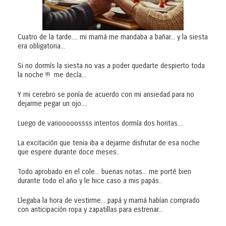
Cuatro de la tarde.... mi mamá me mandaba a bañar... y la siesta
era obligatoria...
Si no dormís la siesta no vas a poder quedarte despierto toda
la noche !!! me decía...
Y mi cerebro se ponía de acuerdo con mi ansiedad para no
dejarme pegar un ojo....
Luego de variooooossss intentos dormía dos horitas....
La excitación que tenia iba a dejarme disfrutar de esa noche
que espere durante doce meses..
Todo aprobado en el cole... buenas notas... me porté bien
durante todo el año y le hice caso a mis papás..
Llegaba la hora de vestirme... papá y mamá habían comprado
con anticipación ropa y zapatillas para estrenar...