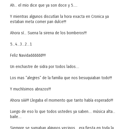
Ah... el mio dice que ya son doce y 5.....
Y mientras algunos discutían la hora exacta en Cronica ya
estaban meta comer pan dulce!!!
Ahora sí... Suena la sirena de los bomberos!!!
5...4...3...2...1
Feliz Navidadddddd!!!!
Un enchastre de sidra por todos lados....
Los mas "alegres" de la familia que nos besuquiaban todo!!!
Y muchísimos abrazos!!!
Ahora siiii!!! Llegaba el momento que tanto había esperado!!!
Luego de eso lo que todos ustedes ya saben.... música alta...
baile....
Siempre se sumaban algunos vecinos... era fiesta en toda la