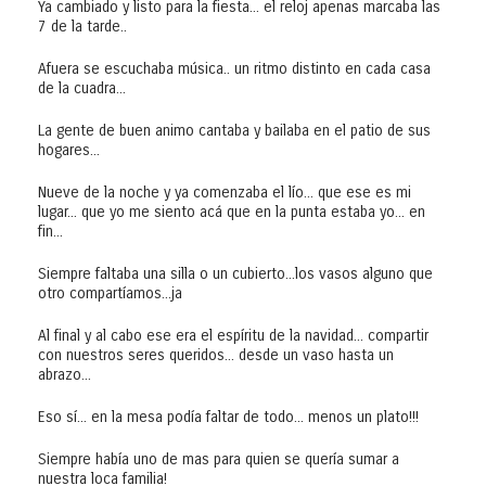
Ya cambiado y listo para la fiesta... el reloj apenas marcaba las
7 de la tarde..
Afuera se escuchaba música.. un ritmo distinto en cada casa
de la cuadra...
La gente de buen animo cantaba y bailaba en el patio de sus
hogares...
Nueve de la noche y ya comenzaba el lío... que ese es mi
lugar... que yo me siento acá que en la punta estaba yo... en
fin...
Siempre faltaba una silla o un cubierto...los vasos alguno que
otro compartíamos...ja
Al final y al cabo ese era el espíritu de la navidad... compartir
con nuestros seres queridos... desde un vaso hasta un
abrazo...
Eso sí... en la mesa podía faltar de todo... menos un plato!!!
Siempre había uno de mas para quien se quería sumar a
nuestra loca familia!