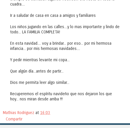
cuadra....
Ir a saludar de casa en casa a amigos y familiares
Los niños jugando en las calles....y lo mas importante y lindo de
todo... LA FAMILIA COMPLETA!
En esta navidad.... voy a brindar... por eso... por mi hermosa
infancia... por mis hermosas navidades....
Y pedir mientras levante mi copa...
Que algún día...antes de partir...
Dios me permita leer algo similar...
Recuperemos el espíritu navideño que nos dejaron los que
hoy... nos miran desde arriba !!!
Mathias Rodriguez
at
16:03
Compartir