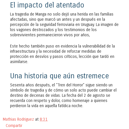
El impacto del atentado
La tragedia de Manga no solo dejó una herida en las familias
afectadas, sino que marcó un antes y un después en la
percepción de la seguridad ferroviaria en Uruguay. La imagen de
los vagones destrozados y los testimonios de los
sobrevivientes permanecieron vivos por años,
Este hecho también puso en evidencia la vulnerabilidad de la
infraestructura y la necesidad de reforzar medidas de
protección en desvíos y pasos críticos, lección que tardó en
asimilarse.
Una historia que aún estremece
Sesenta años después, el "Tren del Horror" sigue siendo un
símbolo de tragedia y de cómo un solo acto puede cambiar el
destino de decenas de vidas. La fecha del 2 de agosto se
recuerda con respeto y dolor, como homenaje a quienes
perdieron la vida en aquella fatídica noche.
Mathias Rodriguez
at
8:31
Compartir