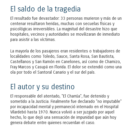
El saldo de la tragedia
El resultado fue devastador: 33 personas murieron y más de un
centenar resultaron heridas, muchas con secuelas físicas y
psicológicas irreversibles. La magnitud del desastre hizo que
hospitales, vecinos y autoridades se movilizaran de inmediato
para asistir a las víctimas.
La mayoría de los pasajeros eran residentes o trabajadores de
localidades como Toledo, Sauce, Santa Rosa, San Bautista,
Castellanos y San Ramón en Canelones, así como de Chamizo,
Fray Marcos y Casupá en Florida. El dolor se extendió como una
ola por todo el Santoral Canario y el sur del país.
El autor y su destino
El responsable del atentado, "El Charrúa", fue detenido y
sometido a la Justicia. Finalmente fue declarado "no imputable"
por incapacidad mental y permaneció internado en el Hospital
Vilardebó hasta 1970. Nunca volvió a ser juzgado por aquel
hecho, lo que dejó una sensación de impunidad que aún hoy
genera debate entre quienes recuerdan el caso.