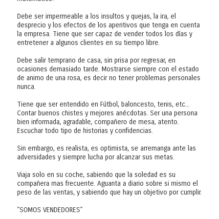
Debe ser impermeable a los insultos y quejas, la ira, el
desprecio y los efectos de los aperitivos que tenga en cuenta
la empresa. Tiene que ser capaz de vender todos los días y
entretener a algunos clientes en su tiempo libre.
Debe salir temprano de casa, sin prisa por regresar, en
ocasiones demasiado tarde. Mostrarse siempre con el estado
de animo de una rosa, es decir no tener problemas personales
nunca.
Tiene que ser entendido en Fútbol, baloncesto, tenis, etc...
Contar buenos chistes y mejores anécdotas. Ser una persona
bien informada, agradable, compañero de mesa, atento.
Escuchar todo tipo de historias y confidencias.
Sin embargo, es realista, es optimista, se arremanga ante las
adversidades y siempre lucha por alcanzar sus metas.
Viaja solo en su coche, sabiendo que la soledad es su
compañera mas frecuente. Aguanta a diario sobre si mismo el
peso de las ventas, y sabiendo que hay un objetivo por cumplir.
"SOMOS VENDEDORES"