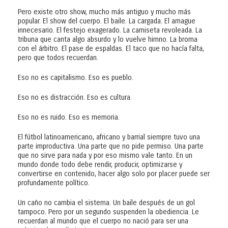
Pero existe otro show, mucho más antiguo y mucho más
popular. El show del cuerpo. El baile. La cargada. El amague
innecesario. El festejo exagerado. La camiseta revoleada. La
tribuna que canta algo absurdo y lo vuelve himno. La broma
con el árbitro. El pase de espaldas. El taco que no hacía falta,
pero que todos recuerdan.
Eso no es capitalismo. Eso es pueblo.
Eso no es distracción. Eso es cultura.
Eso no es ruido. Eso es memoria.
El fútbol latinoamericano, africano y barrial siempre tuvo una
parte improductiva. Una parte que no pide permiso. Una parte
que no sirve para nada y por eso mismo vale tanto. En un
mundo donde todo debe rendir, producir, optimizarse y
convertirse en contenido, hacer algo solo por placer puede ser
profundamente político.
Un caño no cambia el sistema. Un baile después de un gol
tampoco. Pero por un segundo suspenden la obediencia. Le
recuerdan al mundo que el cuerpo no nació para ser una