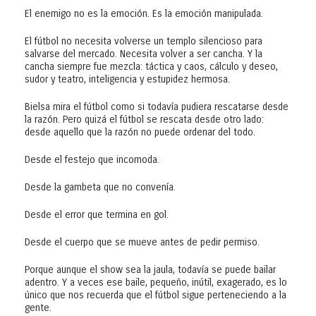
El enemigo no es la emoción. Es la emoción manipulada.
El fútbol no necesita volverse un templo silencioso para
salvarse del mercado. Necesita volver a ser cancha. Y la
cancha siempre fue mezcla: táctica y caos, cálculo y deseo,
sudor y teatro, inteligencia y estupidez hermosa.
Bielsa mira el fútbol como si todavía pudiera rescatarse desde
la razón. Pero quizá el fútbol se rescata desde otro lado:
desde aquello que la razón no puede ordenar del todo.
Desde el festejo que incomoda.
Desde la gambeta que no convenía.
Desde el error que termina en gol.
Desde el cuerpo que se mueve antes de pedir permiso.
Porque aunque el show sea la jaula, todavía se puede bailar
adentro. Y a veces ese baile, pequeño, inútil, exagerado, es lo
único que nos recuerda que el fútbol sigue perteneciendo a la
gente.