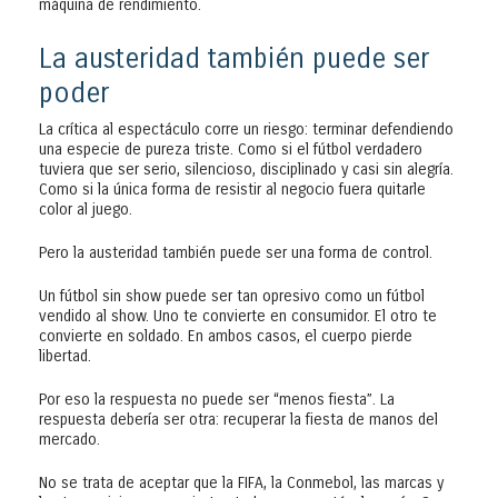
máquina de rendimiento.
La austeridad también puede ser
poder
La crítica al espectáculo corre un riesgo: terminar defendiendo
una especie de pureza triste. Como si el fútbol verdadero
tuviera que ser serio, silencioso, disciplinado y casi sin alegría.
Como si la única forma de resistir al negocio fuera quitarle
color al juego.
Pero la austeridad también puede ser una forma de control.
Un fútbol sin show puede ser tan opresivo como un fútbol
vendido al show. Uno te convierte en consumidor. El otro te
convierte en soldado. En ambos casos, el cuerpo pierde
libertad.
Por eso la respuesta no puede ser “menos fiesta”. La
respuesta debería ser otra: recuperar la fiesta de manos del
mercado.
No se trata de aceptar que la FIFA, la Conmebol, las marcas y