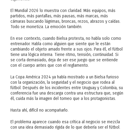
El Mundial 2026 lo muestra con claridad. Más equipos, más
partidos, más pantallas, más pausas, más marcas, más
cámaras buscando lágrimas, broncas, rezos, abrazos y caídas.
Todo se monetiza. La emoción también.
En ese contexto, cuando Bielsa protesta, no habla solo como
entrenador. Habla como alguien que siente que le están
cambiando el objeto amado frente a sus ojos. Para él, el fútbol
tiene una lógica interna. Tiene ritmo, tensión, continuidad. Si
se corta demasiado, deja de ser ese juego que se entiende
con el cuerpo antes que con el reglamento.
La Copa América 2024 ya había mostrado a un Bielsa furioso
con la organización, la seguridad y el negocio que rodea al
fútbol. Después de los incidentes entre Uruguay y Colombia, su
conferencia fue una descarga contra una estructura que, según
él, cuida más la imagen del torneo que a los protagonistas.
Hasta ahí, difícil no acompañarlo.
El problema aparece cuando esa crítica al negocio se mezcla
con una idea demasiado rígida de lo que debería ser el fútbol.