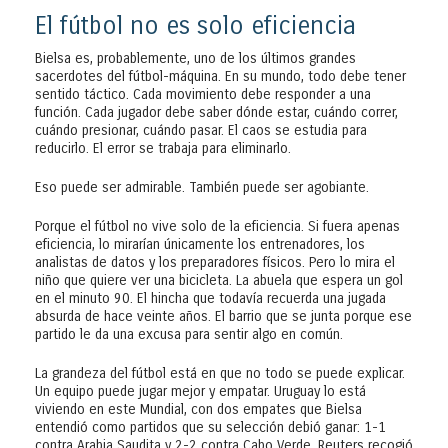
El fútbol no es solo eficiencia
Bielsa es, probablemente, uno de los últimos grandes
sacerdotes del fútbol-máquina. En su mundo, todo debe tener
sentido táctico. Cada movimiento debe responder a una
función. Cada jugador debe saber dónde estar, cuándo correr,
cuándo presionar, cuándo pasar. El caos se estudia para
reducirlo. El error se trabaja para eliminarlo.
Eso puede ser admirable. También puede ser agobiante.
Porque el fútbol no vive solo de la eficiencia. Si fuera apenas
eficiencia, lo mirarían únicamente los entrenadores, los
analistas de datos y los preparadores físicos. Pero lo mira el
niño que quiere ver una bicicleta. La abuela que espera un gol
en el minuto 90. El hincha que todavía recuerda una jugada
absurda de hace veinte años. El barrio que se junta porque ese
partido le da una excusa para sentir algo en común.
La grandeza del fútbol está en que no todo se puede explicar.
Un equipo puede jugar mejor y empatar. Uruguay lo está
viviendo en este Mundial, con dos empates que Bielsa
entendió como partidos que su selección debió ganar: 1-1
contra Arabia Saudita y 2-2 contra Cabo Verde. Reuters recogió