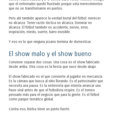
que el entrenador quedó frustrado porque veía merecimientos
que no se transformaron en puntos.
Pero ahí también aparece la verdad brutal del fútbol: merecer
no alcanza. Tener razón táctica no alcanza. Dominar no
alcanza. El fútbol también es accidente, nervio, error,
inspiración, miedo, suerte, barro invisible.
Y eso es lo que ninguna pizarra termina de domesticar.
El show malo y el show bueno
Conviene separar dos cosas. Una cosa es el show fabricado
desde arriba. Otra cosa es la fiesta que nace desde abajo.
El show fabricado es el que convierte al jugador en mercancía.
Es la cámara que busca al niño llorando. Es el patrocinador que
necesita una pausa. Es la entrevista que intenta arrancar una
frase viral antes de que el futbolista respire. Es el torneo
pensado más para el negocio que para la gente. Es el fútbol
como parque temático global.
Contra eso, Bielsa tiene un punto fuerte.